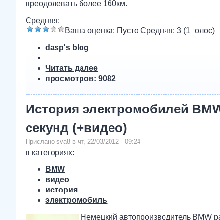
преодолевать более 160км.
Средняя:
Ваша оценка:
Пусто
Средняя:
3
(
1
голос)
dasp's blog
Читать далее
просмотров: 9082
История электромобилей BMW
секунд (+видео)
Прислано sva8 в чт, 22/03/2012 - 09:24
в категориях:
BMW
видео
история
электромобиль
Немецкий автопроизводитель BMW ра