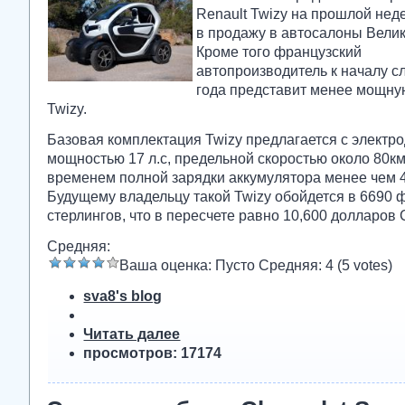
Renault Twizy на прошлой нед
в продажу в автосалоны Вели
Кроме того французский
автопроизводитель к началу 
года представит менее мощн
Twizy.
Базовая комплектация Twizy предлагается с электр
мощностью 17 л.с, предельной скоростью около 80км
временем полной зарядки аккумулятора менее чем 4
Будущему владельцу такой Twizy обойдется в 6690 
стерлингов, что в пересчете равно 10,600 долларов
Средняя:
Ваша оценка:
Пусто
Средняя:
4
(
5
votes)
sva8's blog
Читать далее
просмотров: 17174