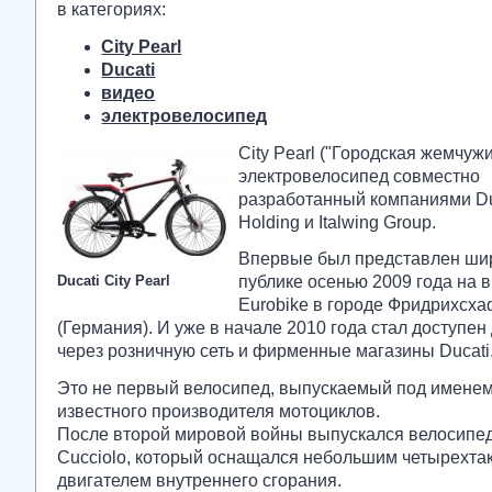
в категориях:
City Pearl
Ducati
видео
электровелосипед
City Pearl ("Городская жемчуж
электровелосипед совместно
разработанный компаниями Du
Holding и Italwing Group.
Впервые был представлен ши
Ducati City Pearl
публике осенью 2009 года на 
Eurobike в городе Фридрихсх
(Германия). И уже в начале 2010 года стал доступен
через розничную сеть и фирменные магазины Ducati
Это не первый велосипед, выпускаемый под именем
известного производителя мотоциклов.
После второй мировой войны выпускался велосипед
Cucciolo, который оснащался небольшим четырехта
двигателем внутреннего сгорания.