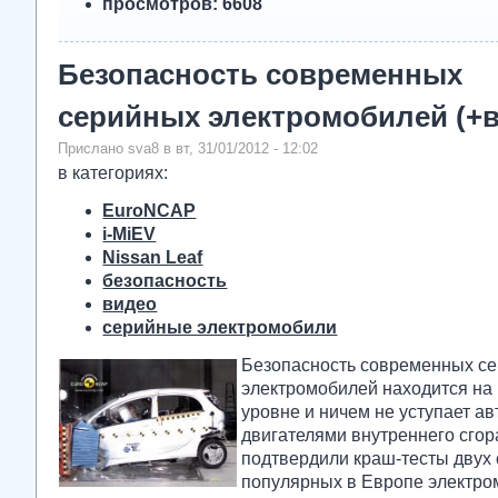
просмотров: 6608
Безопасность современных
серийных электромобилей (+
Прислано sva8 в вт, 31/01/2012 - 12:02
в категориях:
EuroNCAP
i-MiEV
Nissan Leaf
безопасность
видео
серийные электромобили
Безопасность современных с
электромобилей находится на
уровне и ничем не уступает а
двигателями внутреннего сгор
подтвердили краш-тесты двух
популярных в Европе электро