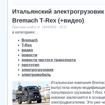
Итальянский электрогрузовик
Bremach T-Rex (+видео)
Прислано sva8 в чт, 14/04/2011 - 23:21
в категориях:
Bremach
T-Rex
видео
новости
новости чистого транспорта
прототип
электрогрузовик
электромобиль
Итальянская компания Bremac
выпустила новую модификаци
популярного грузовика T-Rex.
новинки заключается в оснащ
электродвигателем. Это уже ч