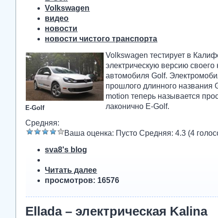
Volkswagen
видео
новости
новости чистого транспорта
Volkswagen тестирует в Кали
электрическую версию своего 
автомобиля Golf. Электромоби
прошлого длинного названия Go
motion теперь называется прос
лаконично E-Golf.
E-Golf
Средняя:
Ваша оценка:
Пусто
Средняя:
4.3
(
4
голос
sva8's blog
Читать далее
просмотров: 16576
Ellada – электрическая Kalina