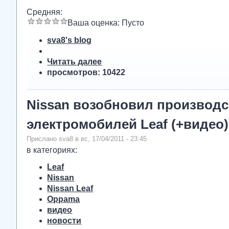
Средняя:
Ваша оценка:
Пусто
sva8's blog
Читать далее
просмотров: 10422
Nissan возобновил производ
электромобилей Leaf (+видео)
Прислано sva8 в вс, 17/04/2011 - 23:45
в категориях:
Leaf
Nissan
Nissan Leaf
Oppama
видео
новости