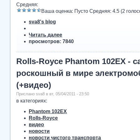
Средняя:
Ваша оценка:
Пусто
Средняя:
4.5
(
2
голос
sva8's blog
Читать далее
просмотров: 7840
Rolls-Royce Phantom 102EX - 
роскошный в мире электромо
(+видео)
Прислано sva8 в вт, 05/04/2011 - 23:50
в категориях:
Phantom 102EX
Rolls-Royce
видео
новости
новости чистого транспорта