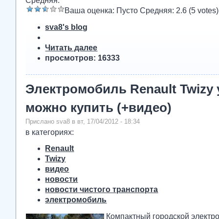
Средняя:
Ваша оценка:
Пусто
Средняя:
2.6
(
5
votes)
sva8's blog
Читать далее
просмотров: 16333
Электромобиль Renault Twizy 
можно купить (+видео)
Прислано sva8 в вт, 17/04/2012 - 18:34
в категориях:
Renault
Twizy
видео
новости
новости чистого транспорта
электромобиль
Компактный городской электр