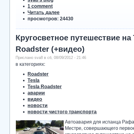
1 comment
Читать далее
просмотров: 24430
Кругосветное путешествие на 
Roadster (+видео)
Прислано sva8 в сб, 08/09/2012 - 21:46
в категориях:
Roadster
Tesla
Tesla Roadster
аварии
видео
новости
новости чистого транспорта
Автоавария для испанца Рафа
Местре, совершающего перво