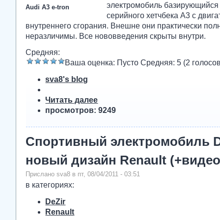
электромобиль базирующийся 
Audi A3 e-tron
серийного хетчбека A3 с двиг
внутреннего сгорания. Внешне они практически пол
неразличимы. Все нововведения скрыты внутри.
Средняя:
Ваша оценка:
Пусто
Средняя:
5
(
2
голосов
sva8's blog
Читать далее
просмотров: 9249
Спортивный электромобиль D
новый дизайн Renault (+видео
Прислано sva8 в пт, 08/04/2011 - 03:51
в категориях:
DeZir
Renault