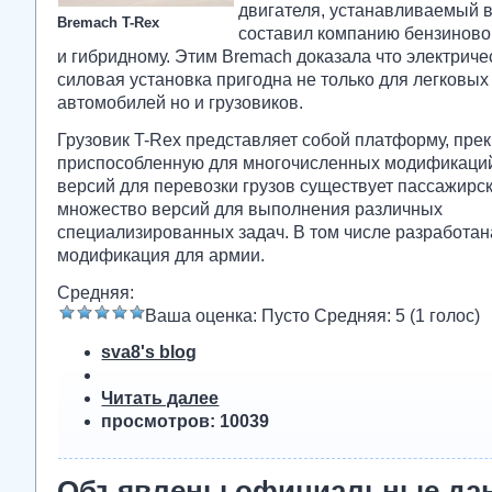
двигателя, устанавливаемый в
Bremach T-Rex
составил компанию бензиново
и гибридному. Этим Bremach доказала что электриче
силовая установка пригодна не только для легковых
автомобилей но и грузовиков.
Грузовик T-Rex представляет собой платформу, пре
приспособленную для многочисленных модификаций
версий для перевозки грузов существует пассажирск
множество версий для выполнения различных
специализированных задач. В том числе разработан
модификация для армии.
Средняя:
Ваша оценка:
Пусто
Средняя:
5
(
1
голос)
sva8's blog
Читать далее
просмотров: 10039
Объявлены официальные да