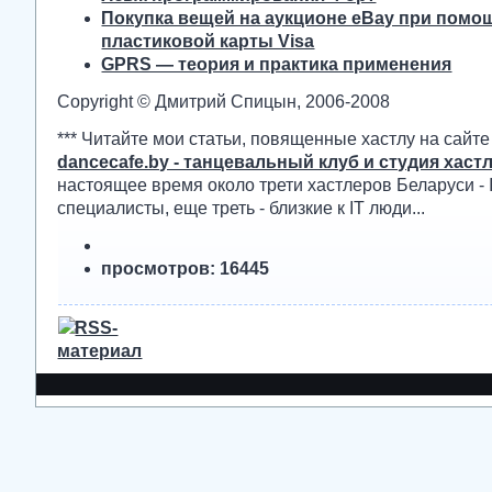
Покупка вещей на аукционе eBay при помо
пластиковой карты Visa
GPRS — теория и практика применения
Copyright © Дмитрий Спицын, 2006-2008
*** Читайте мои статьи, повященные хастлу на сайте
dancecafe.by - танцевальный клуб и студия хаст
настоящее время около трети хастлеров Беларуси - 
специалисты, еще треть - близкие к IT люди...
просмотров: 16445