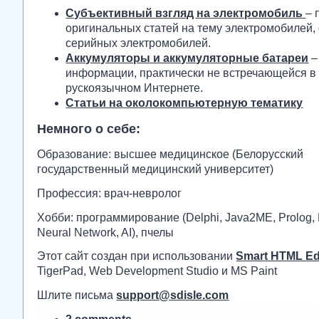
Субъективный взгляд на электромобиль
– 
оригинальных статей на тему электромобилей,
серийных электромобилей.
Аккумуляторы и аккумуляторные батареи
–
информации, практически не встречающейся в
рускоязычном Интернете.
Статьи на околокомпьютерную тематику
Немного о себе:
Образование: высшее медицинское (Белорусский
государственный медицинский университет)
Профессия: врач-невролог
Хобби: программирование (Delphi, Java2ME, Prolog, 
Neural Network, AI), пчелы
Этот сайт создан при использовании
Smart HTML Ed
TigerPad, Web Development Studio и MS Paint
Шлите письма
support@sdisle.com